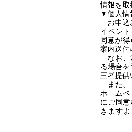
情報を取
▼個人情
お申込み
イベント
同意が得
案内送付
なお、法
る場合を
三者提供
また、イ
ホームペ
にご同意
きますよ