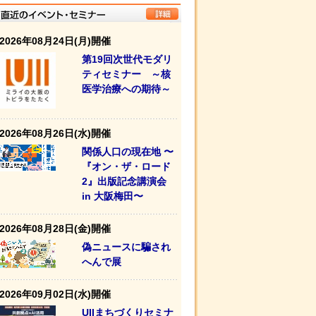
2026年08月24日(月)開催
第19回次世代モダリ
ティセミナー ～核
医学治療への期待～
2026年08月26日(水)開催
関係人口の現在地 〜
『オン・ザ・ロード
2』出版記念講演会
in 大阪梅田〜
2026年08月28日(金)開催
偽ニュースに騙され
へんで展
2026年09月02日(水)開催
UIIまちづくりセミナ