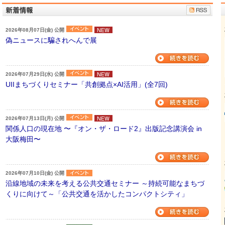
2026年08月07日(金) 公開
偽ニュースに騙されへんで展
2026年07月29日(水) 公開
UIIまちづくりセミナー「共創拠点×AI活用」(全7回)
2026年07月13日(月) 公開
関係人口の現在地 〜『オン・ザ・ロード2』出版記念講演会 in
大阪梅田〜
2026年07月10日(金) 公開
沿線地域の未来を考える公共交通セミナー ～持続可能なまちづ
くりに向けて～「公共交通を活かしたコンパクトシティ」