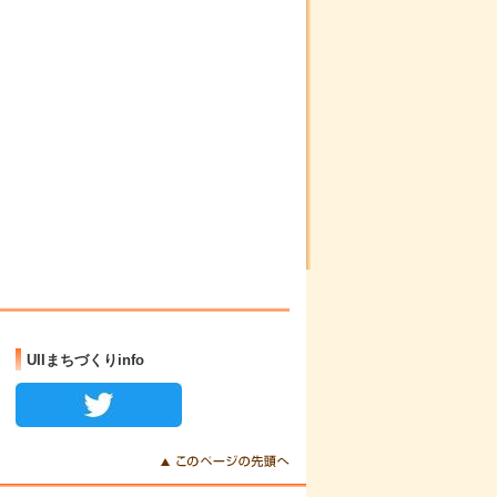
UIIまちづくりinfo