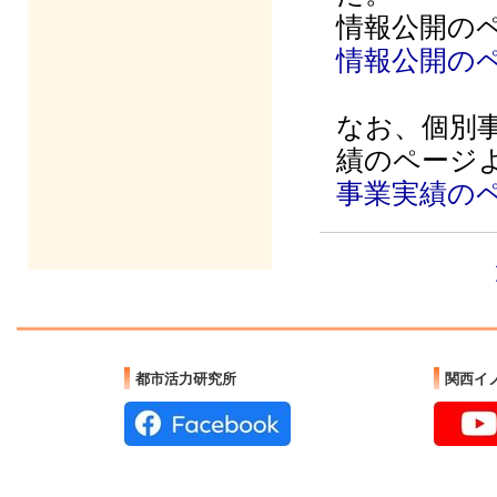
情報公開の
情報公開の
なお、個別事
績のページ
事業実績の
都市活力研究所
関西イ