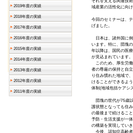
それを支える関連技術
2019年度の実績
域産業の活性化に向け
2018年度の実績
今回のセミナーは、テ
げました。
2017年度の実績
2016年度の実績
日本は、諸外国に例
います。特に、団塊の世
2015年度の実績
年以降は、国民の医療
が見込まれています。
2014年度の実績
このため、厚生労働省
者の尊厳の保持と自立
2013年度の実績
り住み慣れた地域で、
2012年度の実績
けることができるよう
体制(地域包括ケアシ
2011年度の実績
団塊の世代が75歳以
護状態となっても住み
の最後まで続けること
予防・生活支援が一体
の構築を実現していき
今後、認知症高齢者