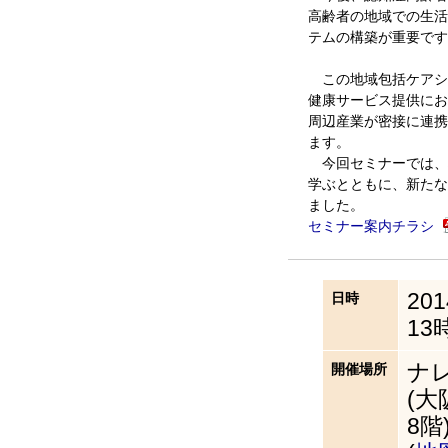
高齢者の地域での生活
テムの構築が重要です
この地域包括ケアシ
健康サービス提供にお
周辺産業が密接に連携
ます。
今回セミナーでは、
学ぶとともに、新たな
ました。
セミナー案内チラシ
20
日時
13
ナ
開催場所
(
8階