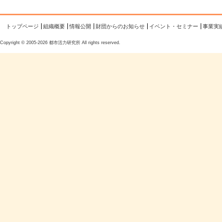
トップページ
組織概要
情報公開
財団からのお知らせ
イベント・セミナー
事業実
Copyright © 2005-2026 都市活力研究所 All rights reserved.