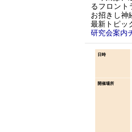
るフロント
お招きし神
最新トピッ
研究会案内
日時
開催場所