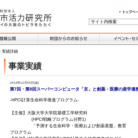
> 実績詳細
事業実績
2014年12月05日(金)
第7回・第8回スーパーコンピュータ「京」と創薬・医療の産学連
-HPCI計算生命科学推進プログラム-
【主催】大阪大学大学院基礎工学研究科
(HPCI戦略プログラム分野1)
「予測する生命科学・医療および創薬基盤」教育
プログラム