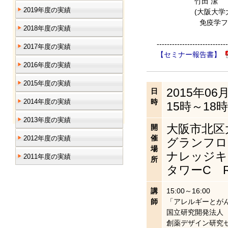
竹田 潔
2019年度の実績
(大阪大学大学院
免疫学フロンテ
2018年度の実績
----------------------------
2017年度の実績
【セミナー報告書】
2016年度の実績
2015年度の実績
2015年06
日
時
2014年度の実績
15時～18時
2013年度の実績
大阪市北区
開
催
2012年度の実績
グランフロ
場
ナレッジキ
2011年度の実績
所
タワーC Ro
講
15:00～16:00
師
「アレルギーとが
国立研究開発法人
創薬デザイン研