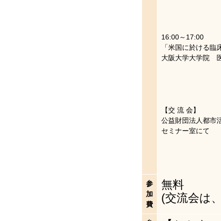
16:00～17:00
「米国に於ける臨
大阪大学大学院 
【交 流 会】
公益財団法人都市
セミナー室にて
無料
参
加
(交流会は、
費