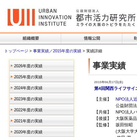
トップページ
>
事業実績／2015年度の実績
> 実績詳細
事業実績
2026年度の実績
2025年度の実績
2015年06月17日(水)
2024年度の実績
第4回関西ライフサイ
2023年度の実績
【主催】
NPO法人
公益財団法人都
2022年度の実績
【共催】 NPO法人
【後援】 大阪医薬品
2021年度の実績
【監修】 坂田恒昭
(大阪大学大学院
2020年度の実績