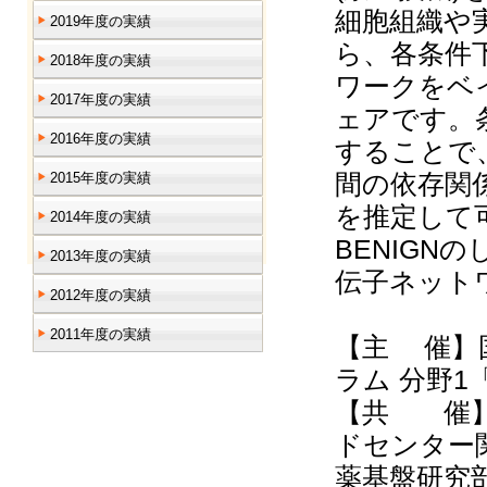
細胞組織や
2019年度の実績
ら、各条件
2018年度の実績
ワークをベ
2017年度の実績
ェアです。
2016年度の実績
することで
間の依存関
2015年度の実績
を推定して
2014年度の実績
BENIGN
2013年度の実績
伝子ネット
2012年度の実績
2011年度の実績
【主 催】
ラム 分野
【共 催】
ドセンター
薬基盤研究