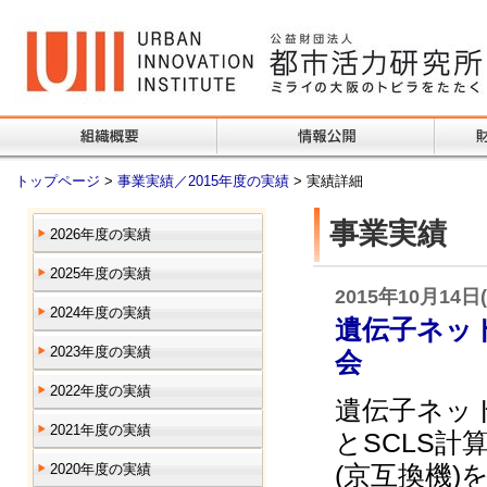
トップページ
>
事業実績／2015年度の実績
> 実績詳細
事業実績
2026年度の実績
2025年度の実績
2015年10月14日
2024年度の実績
遺伝子ネッ
2023年度の実績
会
2022年度の実績
遺伝子ネッ
2021年度の実績
とSCLS計
(京互換機)
2020年度の実績