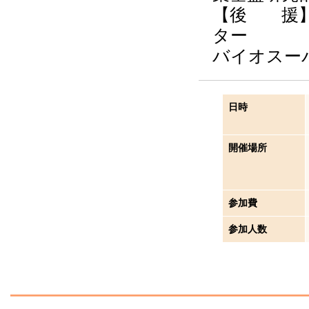
【後 援】
ター
バイオスー
日時
開催場所
参加費
参加人数