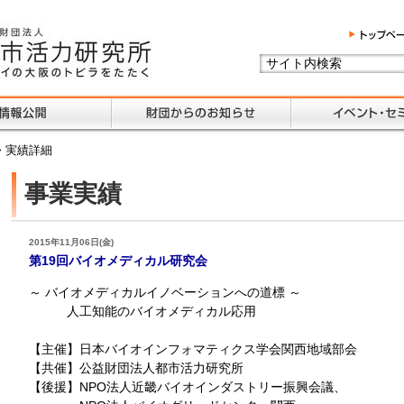
> 実績詳細
事業実績
2015年11月06日(金)
第19回バイオメディカル研究会
～ バイオメディカルイノベーションへの道標 ～
人工知能のバイオメディカル応用
【主催】日本バイオインフォマティクス学会関西地域部会
【共催】公益財団法人都市活力研究所
【後援】NPO法人近畿バイオインダストリー振興会議、