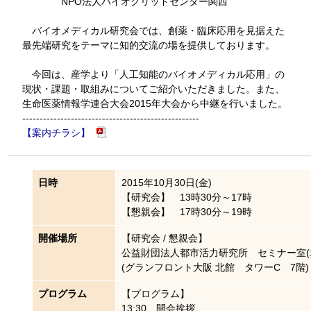
NPO法人バイオグリッドセンター関西
バイオメディカル研究会では、創薬・臨床応用を見据えた
最先端研究をテーマに知的交流の場を提供しております。
今回は、産学より「人工知能のバイオメディカル応用」の
現状・課題・取組みについてご紹介いただきました。また、
生命医薬情報学連合大会2015年大会から中継を行いました。
---------------------------------------------------
【案内チラシ】
日時
2015年10月30日(金)
【研究会】 13時30分～17時
【懇親会】 17時30分～19時
開催場所
【研究会 / 懇親会】
公益財団法人都市活力研究所 セミナー室(
(グランフロント大阪 北館 タワーC 7階)
プログラム
【プログラム】
13:30 開会挨拶