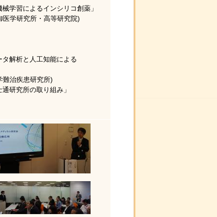
タと機械学習によるインシリコ創薬」
学研究所・高等研究院)
データ解析と人工知能による
難治疾患研究所)
富士通研究所の取り組み」