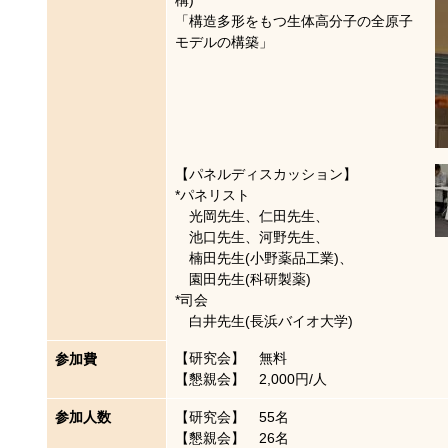
「構造多形をもつ生体高分子の全原子
モデルの構築」
【パネルディスカッション】
*パネリスト
光岡先生、仁田先生、
池口先生、河野先生、
楠田先生(小野薬品工業)、
園田先生(科研製薬)
*司会
白井先生(長浜バイオ大学)
【研究会】 無料
参加費
【懇親会】 2,000円/人
参加人数
【研究会】 55名
【懇親会】 26名