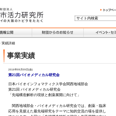
> 実績詳細
事業実績
2016年09月09日(金)
第21回バイオメディカル研究会
日本バイオインフォマティクス学会関西地域部会
第21回 バイオメディカル研究会
「先端構造解析の現状と創薬展開に向けて」
関西地域部会・バイオメディカル研究会では、創薬・臨床
応用を見据えた最先端研究をテーマに知的交流の場を提供し