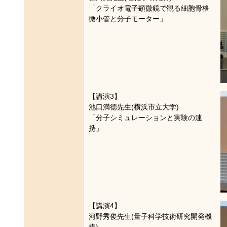
「クライオ電子顕微鏡で観る細胞骨格
微小管と分子モーター」
【講演3】
池口満徳先生(横浜市立大学)
「分子シミュレーションと実験の連
携」
【講演4】
河野秀俊先生(量子科学技術研究開発機
構)