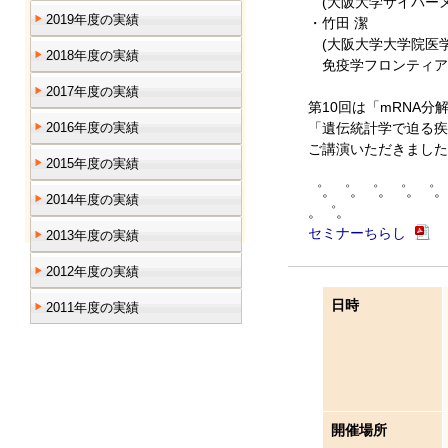
(大阪大学サイバーメ
2019年度の実績
・竹田 潔
(大阪大学大学院医
2018年度の実績
免疫学フロンティア
2017年度の実績
第10回は「mRNA
2016年度の実績
「遺伝統計学で迫る疾
ご講演いただきました
2015年度の実績
゜。゜。゜。゜。゜。
2014年度の実績
。゜。
セミナーちらし
2013年度の実績
2012年度の実績
日時
2011年度の実績
開催場所