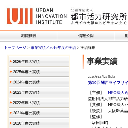
トップページ
>
事業実績／2016年度の実績
> 実績詳細
事業実績
2026年度の実績
2025年度の実績
2016年12月28日(水)
2024年度の実績
第10回関西ライフサ
2023年度の実績
【主催】
NPO法人
益財団法人都市活力研
2022年度の実績
【共催】 NPO法人
【後援】 大阪医薬品
2021年度の実績
【監修】
・坂田恒昭
2020年度の実績