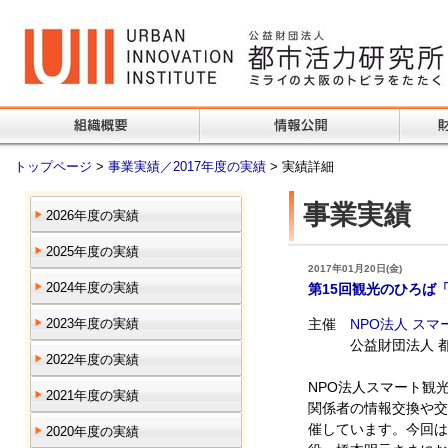
トップページ
>
事業実績／2017年度の実績
> 実績詳細
事業実績
2026年度の実績
2025年度の実績
2017年01月20日(金)
2024年度の実績
第15回観光のひろば
2023年度の実績
主催
NPO法人 ス
公益財団法人 都
2022年度の実績
NPO法人スマート観
2021年度の実績
関係者の情報交換や交
催しています。今回は
2020年度の実績