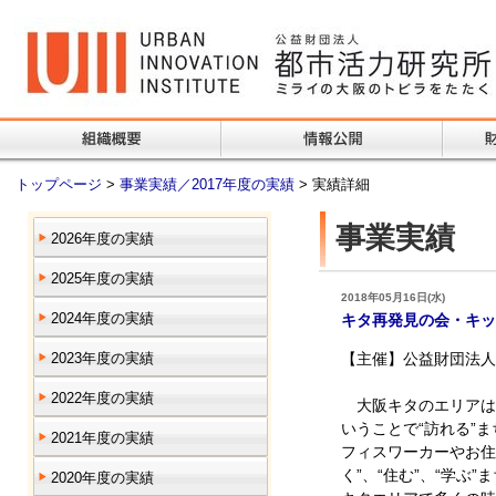
トップページ
>
事業実績／2017年度の実績
> 実績詳細
事業実績
2026年度の実績
2025年度の実績
2018年05月16日(水)
2024年度の実績
キタ再発見の会・キッ
2023年度の実績
【主催】公益財団法人
2022年度の実績
大阪キタのエリアは
いうことで“訪れる”
2021年度の実績
フィスワーカーやお住
く”、“住む”、“学ぶ
2020年度の実績