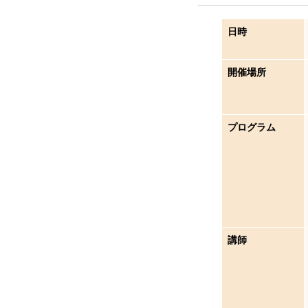
日時
開催場所
プログラム
講師