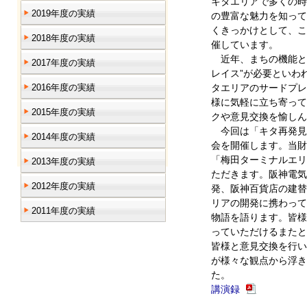
キタエリアで多くの時
2019年度の実績
の豊富な魅力を知って
くきっかけとして、こ
2018年度の実績
催しています。
近年、まちの機能と
2017年度の実績
レイス”が必要といわ
2016年度の実績
タエリアのサードプレ
様に気軽に立ち寄って
2015年度の実績
クや意見交換を愉しん
今回は「キタ再発見
2014年度の実績
会を開催します。当財
「梅田ターミナルエリ
2013年度の実績
ただきます。阪神電気
2012年度の実績
発、阪神百貨店の建替
リアの開発に携わって
2011年度の実績
物語を語ります。皆様
っていただけるまたと
皆様と意見交換を行い
が様々な観点から浮き
た。
講演録