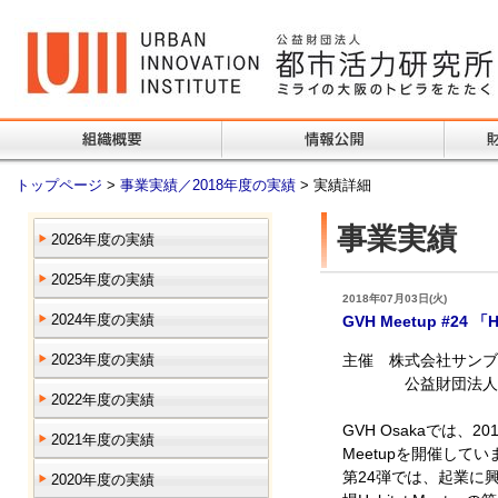
トップページ
>
事業実績／2018年度の実績
> 実績詳細
事業実績
2026年度の実績
2025年度の実績
2018年07月03日(火)
2024年度の実績
GVH Meetup #24 「
2023年度の実績
主催 株式会社サン
公益財団法人都
2022年度の実績
GVH Osakaでは、
2021年度の実績
Meetupを開催してい
第24弾では、起業に
2020年度の実績