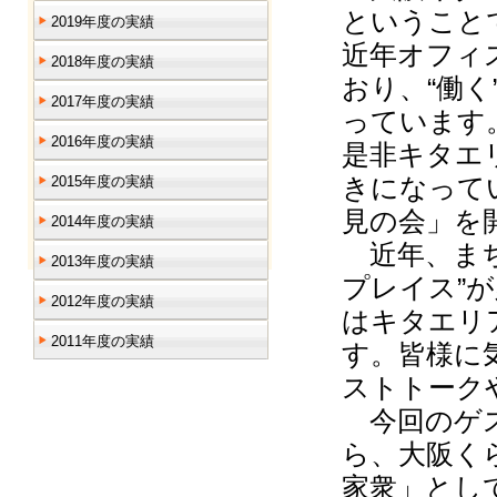
ということ
2019年度の実績
近年オフィ
2018年度の実績
おり、“働く
2017年度の実績
っています
2016年度の実績
是非キタエ
きになって
2015年度の実績
見の会」を
2014年度の実績
近年、まち
2013年度の実績
プレイス”
2012年度の実績
はキタエリ
2011年度の実績
す。皆様に
ストトーク
今回のゲス
ら、大阪く
家衆」とし