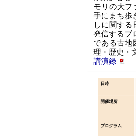
モリの大フ
手にまち歩
しに関する
発信するブ
である古地
理・歴史・
講演録
日時
開催場所
プログラム