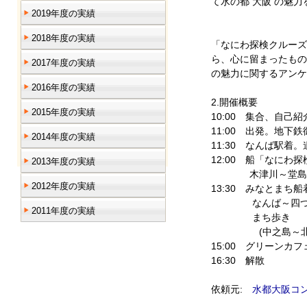
て水の都 大阪 の魅
2019年度の実績
2018年度の実績
「なにわ探検クルーズ
ら、心に留まったもの
2017年度の実績
の魅力に関するアンケ
2016年度の実績
2.開催概要
2015年度の実績
10:00 集合、自
11:00 出発。地下
2014年度の実績
11:30 なんば駅
12:00 船「なにわ
2013年度の実績
木津川～堂島川～
2012年度の実績
13:30 みなとまち
なんば～四つ橋
2011年度の実績
まち歩き
(中之島～北浜～
15:00 グリーンカ
16:30 解散
依頼元:
水都大阪コ