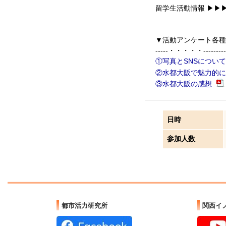
留学生活動情報 ▶
▼活動アンケート各種
-----・・・・・-------
①写真とSNSについ
②水都大阪で魅力的
③水都大阪の感想
日時
参加人数
都市活力研究所
関西イ