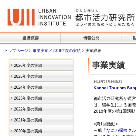
トップページ
>
事業実績／2018年度の実績
> 実績詳細
事業実績
2026年度の実績
2025年度の実績
2018年07月26日(木)
2024年度の実績
Kansai Tourism S
2023年度の実績
都市活力研究所が運営
は、留学生による国際
2022年度の実績
2018年度の第1回
2021年度の実績
<第1回活動>
～船
「なにわ探検クル
2020年度の実績