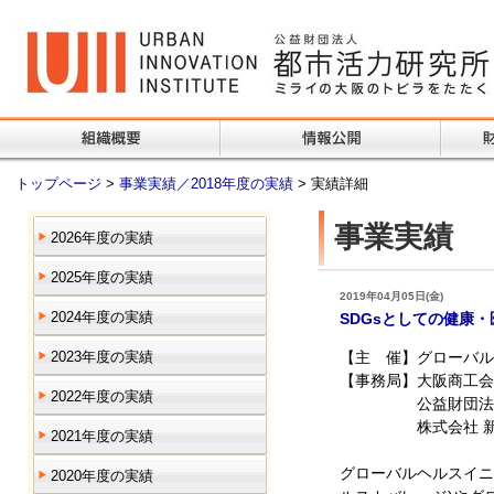
トップページ
>
事業実績／2018年度の実績
> 実績詳細
事業実績
2026年度の実績
2025年度の実績
2019年04月05日(金)
2024年度の実績
SDGsとしての健康
2023年度の実績
【主 催】グローバルヘ
【事務局】大阪商工会
2022年度の実績
公益財団法人都
株式会社 新産業文
2021年度の実績
グローバルヘルスイニ
2020年度の実績