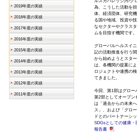
ルスカバレッジ)やグ
2019年度の実績
為、こうした活動を担
体、経済団体、研究機
2018年度の実績
る国や地域、投資や技
なセクターやクラスタ
2017年度の実績
ムを目指す機関です。
2016年度の実績
グローバルヘルスイニ
2015年度の実績
記の活動推進を行う関
から始めようとスター
2014年度の実績
は、各機関の提案によ
ロジェクトや連携の検
2013年度の実績
てきました。
2012年度の実績
今回、第1部はグロー
2011年度の実績
第2部としてオープン
は「過去からの未来へ
ス」、および「グロー
ドとのパートナーシッ
SDGsとしての健康
報告書