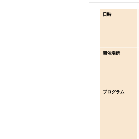
日時
開催場所
プログラム