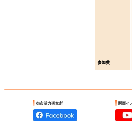
参加費
都市活力研究所
関西イ