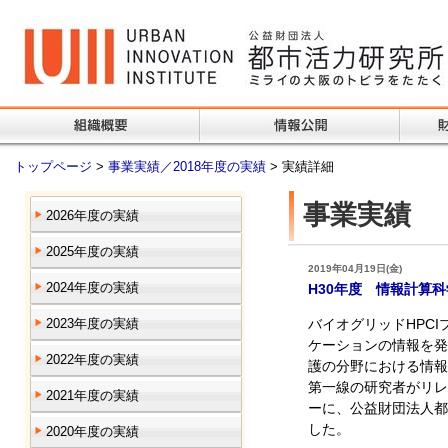
トップページ
>
事業実績／2018年度の実績
> 実績詳細
事業実績
2026年度の実績
2025年度の実績
2019年04月19日(金)
2024年度の実績
H30年度 情報計算科
2023年度の実績
バイオグリッドHPC
ケーションの情報を発
2022年度の実績
護の分野における情報
第一線の研究者がリレ
2021年度の実績
ーに、公益財団法人都
した。
2020年度の実績