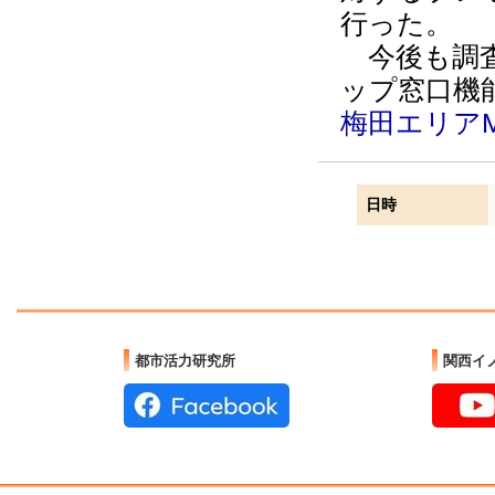
行った。
今後も調査
ップ窓口機
梅田エリアM
日時
都市活力研究所
関西イ