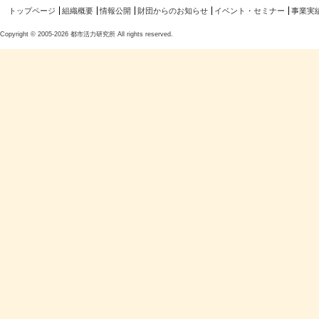
トップページ
組織概要
情報公開
財団からのお知らせ
イベント・セミナー
事業実
Copyright © 2005-2026 都市活力研究所 All rights reserved.