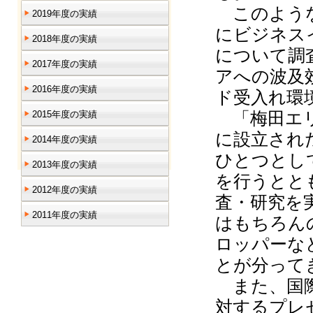
このような
2019年度の実績
にビジネス
2018年度の実績
について調
2017年度の実績
アへの波及
2016年度の実績
ド受入れ環
「梅田エリア
2015年度の実績
に設立され
2014年度の実績
ひとつとし
2013年度の実績
を行うとと
2012年度の実績
査・研究を
2011年度の実績
はもちろん
ロッパーな
とが分って
また、国際
対するプレ