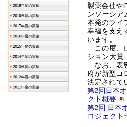
製薬会社や
2019年度の実績
ンソーシアム
2018年度の実績
本発のライ
2017年度の実績
幸福を⽀え
2016年度の実績
います。
この度、L
2015年度の実績
ション大賞
2014年度の実績
なお、表彰
2013年度の実績
府が新型コ
2012年度の実績
決定されて
2011年度の実績
第2回日本
クト概要
第2回 日
ロジェクト