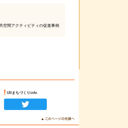
公共空間アクティビティの促進事例
UIIまちづくりinfo