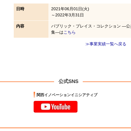
日時
2021年06月01日(火)
～2022年3月31日
内容
パブリック・プレイス・コレクション ―
集―は
こちら
≫事業実績一覧へ戻る
公式SNS
関西イノベーションイニシアティブ