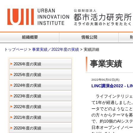
トップページ
>
事業実績／2022年度の実績
> 実績詳細
事業実績
2026年度の実績
2025年度の実績
2022年06月02日(木)
2024年度の実績
LINC講演会2022 -
2023年度の実績
ライフインテリジェン
て1年が経過しました。
2022年度の実績
ータでどのようなこと
の方々からテーマを募
2021年度の実績
で、約10個のAIシ
日本オープンイノベー
2020年度の実績