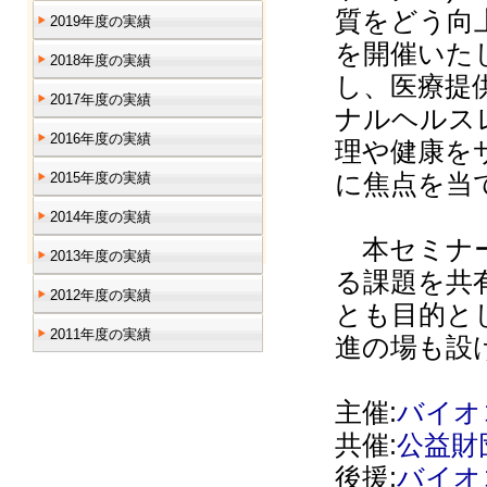
質をどう向
2019年度の実績
を開催いた
2018年度の実績
し、医療提
2017年度の実績
ナルヘルス
2016年度の実績
理や健康を
に焦点を当
2015年度の実績
2014年度の実績
本セミナー
2013年度の実績
る課題を共
2012年度の実績
とも目的と
2011年度の実績
進の場も設
主催:
バイオ
共催:
公益財
後援:
バイオ